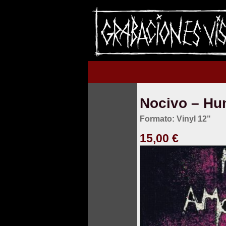
Nocivo – Hu
Formato: Vinyl 12"
15,00 €