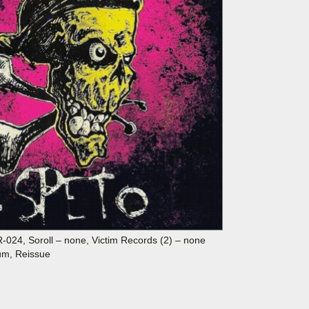
R-024, Soroll – none, Victim Records (2) – none
bum, Reissue