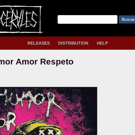
Buscar
RELEASES
DISTRIBUTION
HELP
mor Amor Respeto