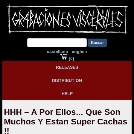
Buscar
castellano
|
english
[0]
RELEASES
DISTRIBUTION
HELP
HHH – A Por Ellos... Que Son
Muchos Y Estan Super Cachas
!!