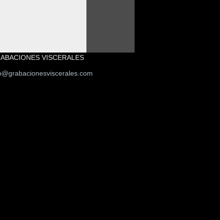
ABACIONES VISCERALES
fo@grabacionesviscerales.com