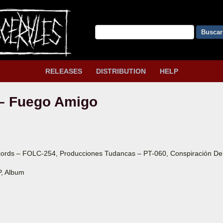
Buscar
RELEASES
DISTRIBUTION
HELP
– Fuego Amigo
cords – FOLC-254, Producciones Tudancas – PT-060, Conspiración De
LP, Album