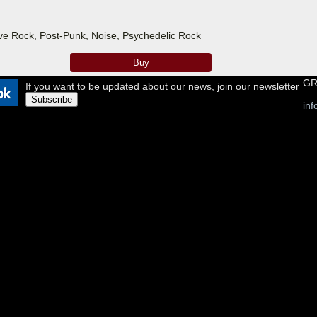
ive Rock, Post-Punk, Noise, Psychedelic Rock
Buy
GR
If you want to be updated about our news, join our newsletter
Subscribe
in