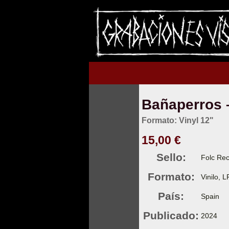
Bañaperros 
Formato: Vinyl 12"
15,00 €
Sello:
Folc Re
Formato:
Vinilo, 
País:
Spain
Publicado:
2024