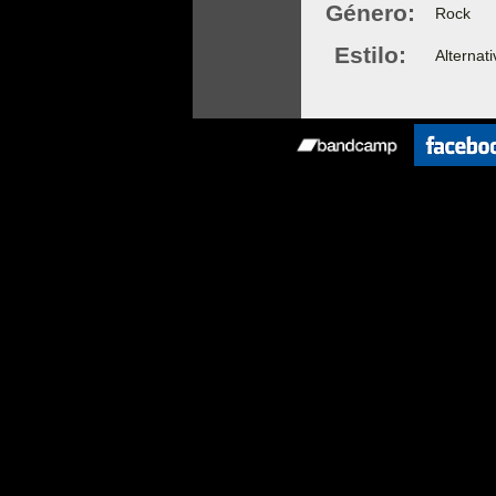
Género:
Rock
Estilo:
Alternat