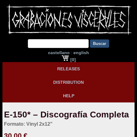
Buscar
castellano
|
english
[0]
RELEASES
DISTRIBUTION
HELP
E-150* – Discografía Completa
Formato: Vinyl 2x12"
30,00 €